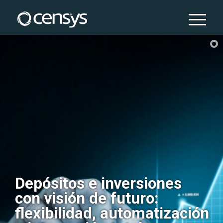
Depósitos e inversiones
con visión de futuro:
flexibilidad, automatización