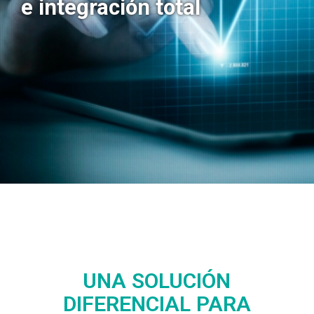
e integración total
UNA SOLUCIÓN
DIFERENCIAL PARA