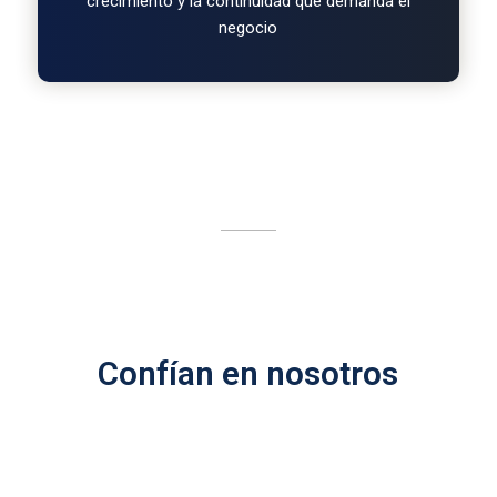
crecimiento y la continuidad que demanda el
negocio
Confían en nosotros