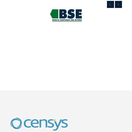
Previous
Next