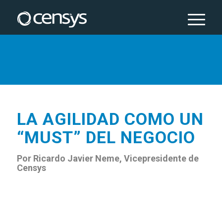
LA AGILIDAD COMO UN
“MUST” DEL NEGOCIO
Por Ricardo Javier Neme, Vicepresidente de
Censys