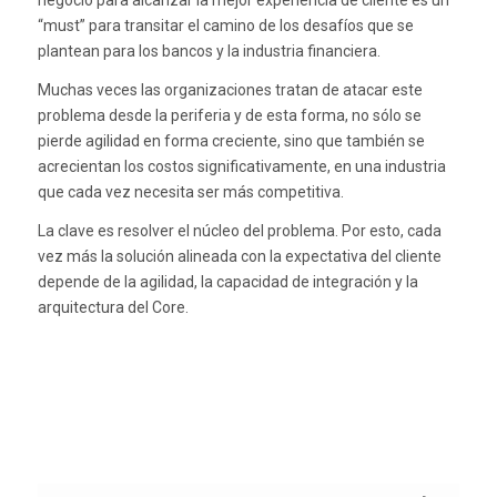
negocio para alcanzar la mejor experiencia de cliente es un
“must” para transitar el camino de los desafíos que se
plantean para los bancos y la industria financiera.
Muchas veces las organizaciones tratan de atacar este
problema desde la periferia y de esta forma, no sólo se
pierde agilidad en forma creciente, sino que también se
acrecientan los costos significativamente, en una industria
que cada vez necesita ser más competitiva.
La clave es resolver el núcleo del problema. Por esto, cada
vez más la solución alineada con la expectativa del cliente
depende de la agilidad, la capacidad de integración y la
arquitectura del Core.